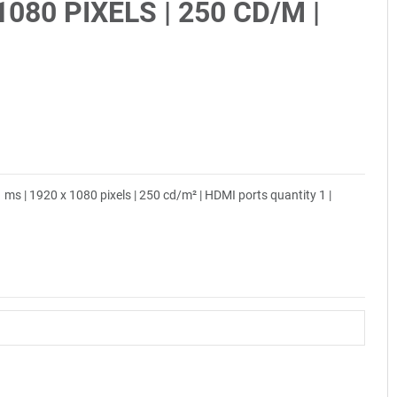
 1080 PIXELS | 250 CD/M |
 1 ms | 1920 x 1080 pixels | 250 cd/m² | HDMI ports quantity 1 |