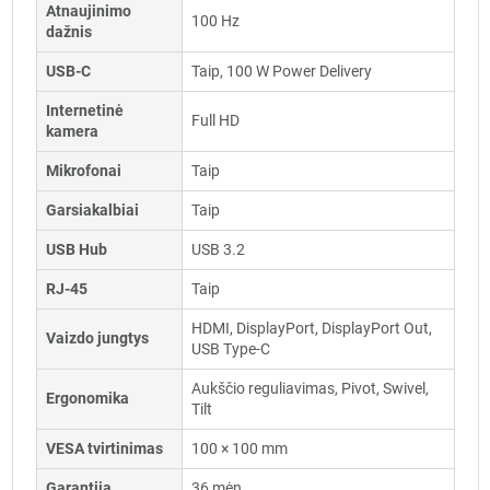
Atnaujinimo
100 Hz
dažnis
USB-C
Taip, 100 W Power Delivery
Internetinė
Full HD
kamera
Mikrofonai
Taip
Garsiakalbiai
Taip
USB Hub
USB 3.2
RJ-45
Taip
HDMI, DisplayPort, DisplayPort Out,
Vaizdo jungtys
USB Type-C
Aukščio reguliavimas, Pivot, Swivel,
Ergonomika
Tilt
VESA tvirtinimas
100 × 100 mm
Garantija
36 mėn.