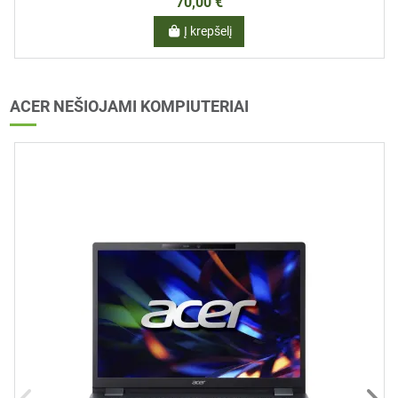
70,00 €
Į krepšelį
ACER NEŠIOJAMI KOMPIUTERIAI