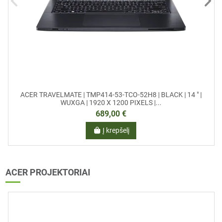
ACER TRAVELMATE | TMP414-53-TCO-52H8 | BLACK | 14 " |
WUXGA | 1920 X 1200 PIXELS |...
689,00 €
Į krepšelį
ACER PROJEKTORIAI