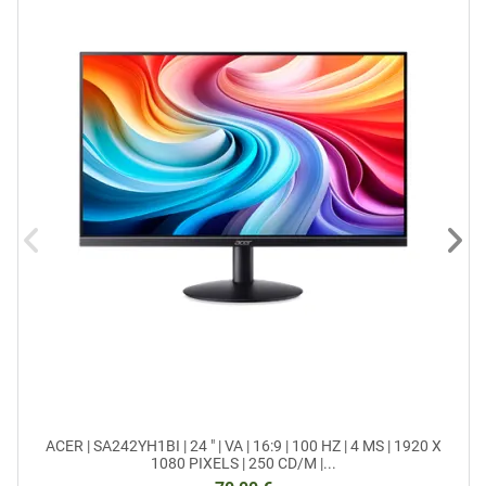
ACER | SA242YH1BI | 24 " | VA | 16:9 | 100 HZ | 4 MS | 1920 X
1080 PIXELS | 250 CD/M |...