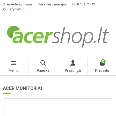
Susisiekite su mumis
Svetainės žemėlapis
+370 659 71642
Pažymėti (
0
)
0
Meniu
Paieška
Prisijungti
Krepšelis
ACER MONITORIAI