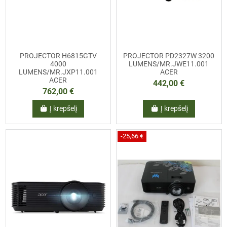
PROJECTOR H6815GTV
PROJECTOR PD2327W 3200
4000
LUMENS/MR.JWE11.001
LUMENS/MR.JXP11.001
ACER
ACER
442,00 €
762,00 €
Į krepšelį
Į krepšelį
-25,66 €