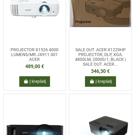
PROJECTOR X1526 4000
SALE OUT. ACER X1229HP
LUMENS/MR.JX911.001
PROJECTOR, DLP, XGA,
ACER
4800LM, 20000/1, BLACK |
SALE OUT. ACER...
489,00 €
346,30 €
Į krepšelį
Į krepšelį