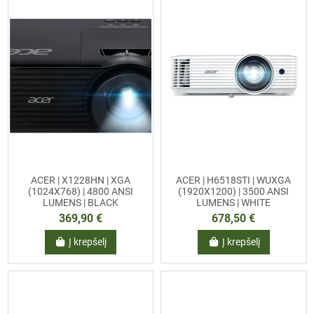
ACER | X1228HN | XGA
ACER | H6518STI | WUXGA
(1024X768) | 4800 ANSI
(1920X1200) | 3500 ANSI
LUMENS | BLACK
LUMENS | WHITE
369,90 €
678,50 €
Į krepšelį
Į krepšelį