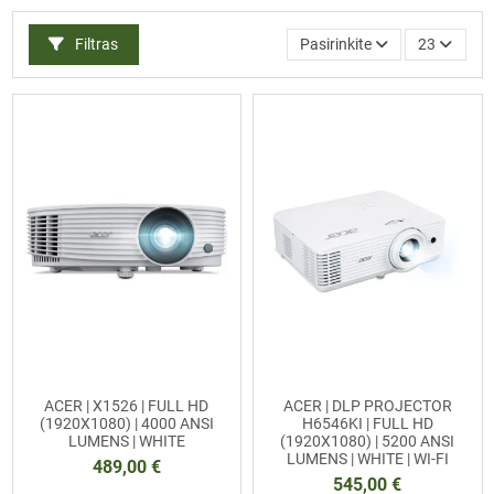
Filtras
Pasirinkite
23
ACER | X1526 | FULL HD
ACER | DLP PROJECTOR
(1920X1080) | 4000 ANSI
H6546KI | FULL HD
LUMENS | WHITE
(1920X1080) | 5200 ANSI
LUMENS | WHITE | WI-FI
489,00 €
545,00 €