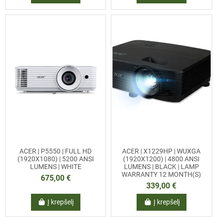
ACER | P5550 | FULL HD
ACER | X1229HP | WUXGA
(1920X1080) | 5200 ANSI
(1920X1200) | 4800 ANSI
LUMENS | WHITE
LUMENS | BLACK | LAMP
WARRANTY 12 MONTH(S)
675,00 €
339,00 €
Į krepšelį
Į krepšelį