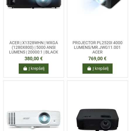
ACER | X1328WHN | WXGA
PROJECTOR PL2520I 4000
(1280X800) | 5000 ANSI
LUMENS/MR.JWG11.001
LUMENS | 20000:1 | BLACK
ACER
380,00 €
769,00 €
Į krepšelį
Į krepšelį