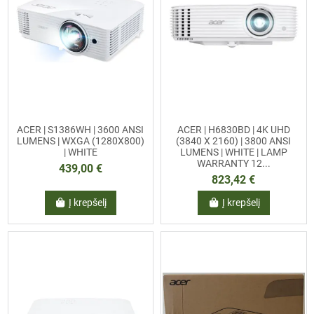
ACER | S1386WH | 3600 ANSI
ACER | H6830BD | 4K UHD
LUMENS | WXGA (1280X800)
(3840 X 2160) | 3800 ANSI
| WHITE
LUMENS | WHITE | LAMP
WARRANTY 12...
439,00 €
823,42 €
Į krepšelį
Į krepšelį