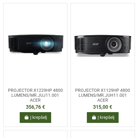
PROJECTOR X1229HP 4800
PROJECTOR X1129HP 4800
LUMENS/MR.JUJ11.001
LUMENS/MR.JUH11.001
ACER
ACER
356,76 €
315,00 €
Į krepšelį
Į krepšelį