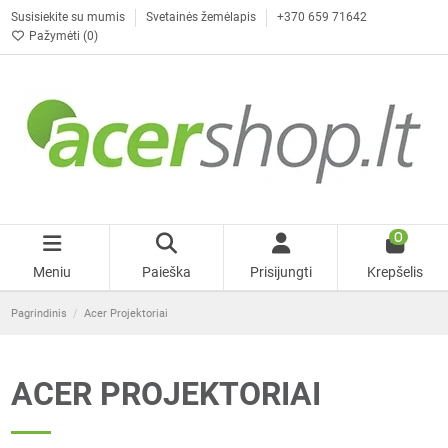
Susisiekite su mumis
Svetainės žemėlapis
+370 659 71642
Pažymėti (
0
)
0
Meniu
Paieška
Prisijungti
Krepšelis
Pagrindinis
Acer Projektoriai
ACER PROJEKTORIAI