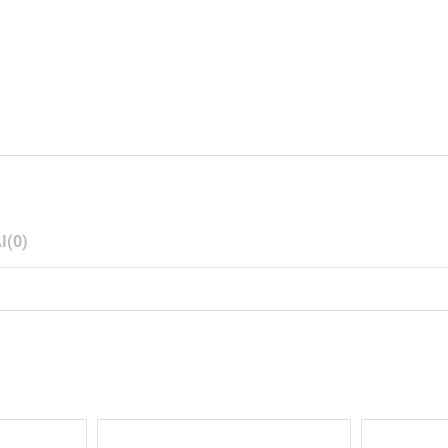
I
(0)