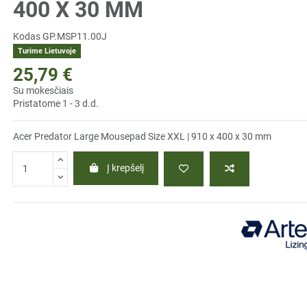
400 X 30 MM
Kodas
GP.MSP11.00J
Turime Lietuvoje
25,79 €
Su mokesčiais
Pristatome 1 - 3 d.d.
Acer Predator Large Mousepad Size XXL | 910 x 400 x 30 mm
Į krepšelį