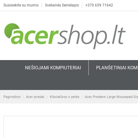
Susisiekite su mumis
Svetainės žemėlapis
+370 659 71642
NEŠIOJAMI KOMPIUTERIAI
PLANŠETINIAI KOM
Pagrindinis
Acer priedai
Klaviatūros ir pelės
Acer Predator Large Mousepad Siz