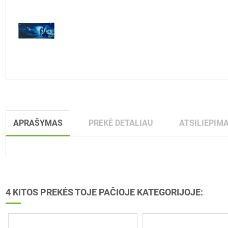
APRAŠYMAS
PREKĖ DETALIAU
ATSILIEPIMA
4 KITOS PREKĖS TOJE PAČIOJE KATEGORIJOJE: