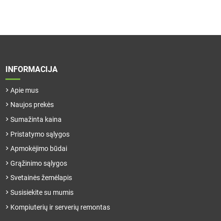
INFORMACIJA
Apie mus
Naujos prekės
Sumažinta kaina
Pristatymo sąlygos
Apmokėjimo būdai
Grąžinimo sąlygos
Svetainės žemėlapis
Susisiekite su mumis
Kompiuterių ir serverių remontas