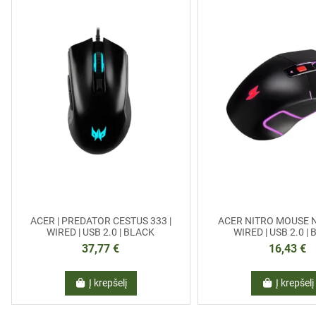
ACER | PREDATOR CESTUS 333 |
ACER NITRO MOUSE 
WIRED | USB 2.0 | BLACK
WIRED | USB 2.0 |
37,77 €
16,43 €
Į krepšelį
Į krepšelį