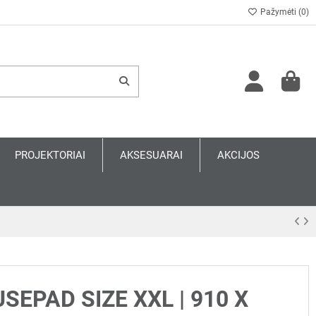
Pažymėti (
0
)
PROJEKTORIAI
AKSESUARAI
AKCIJOS
EPAD SIZE XXL | 910 X