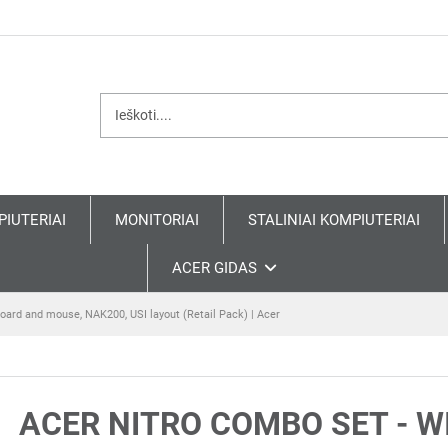
PIUTERIAI
MONITORIAI
STALINIAI KOMPIUTERIAI
ACER GIDAS
oard and mouse, NAK200, USI layout (Retail Pack) | Acer
ACER NITRO COMBO SET - 