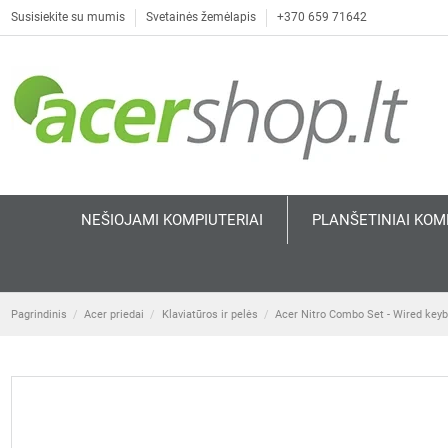
Susisiekite su mumis
Svetainės žemėlapis
+370 659 71642
NEŠIOJAMI KOMPIUTERIAI
PLANŠETINIAI KOM
Pagrindinis
Acer priedai
Klaviatūros ir pelės
Acer Nitro Combo Set - Wired keyb