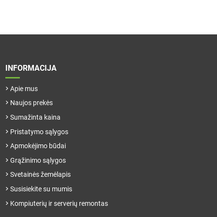
INFORMACIJA
Apie mus
Naujos prekės
Sumažinta kaina
Pristatymo sąlygos
Apmokėjimo būdai
Grąžinimo sąlygos
Svetainės žemėlapis
Susisiekite su mumis
Kompiuterių ir serverių remontas