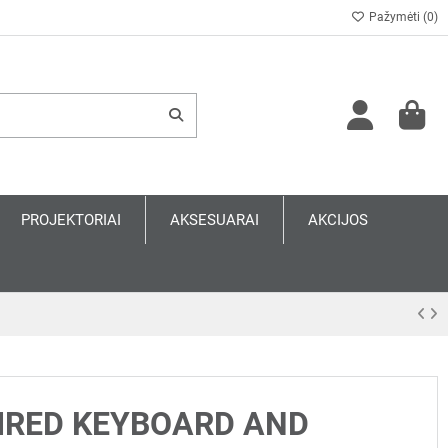
Pažymėti (
0
)
PROJEKTORIAI
AKSESUARAI
AKCIJOS
WIRED KEYBOARD AND