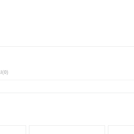
I
(0)