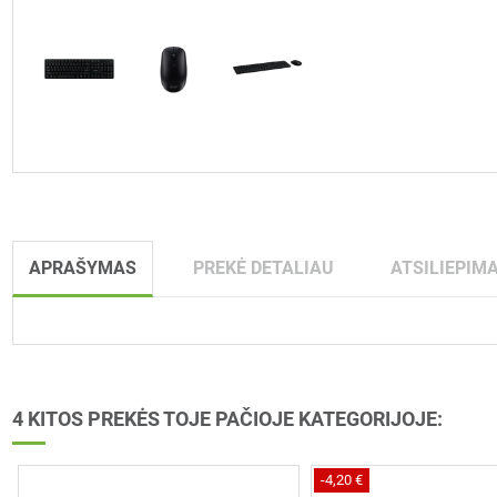
APRAŠYMAS
PREKĖ DETALIAU
ATSILIEPIMA
4 KITOS PREKĖS TOJE PAČIOJE KATEGORIJOJE:
-4,20 €