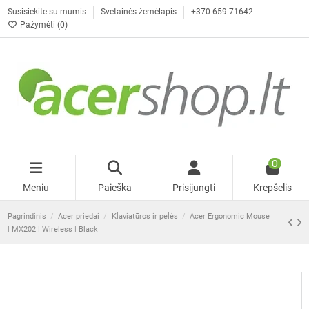
Susisiekite su mumis
Svetainės žemėlapis
+370 659 71642
Pažymėti (
0
)
0
Meniu
Paieška
Prisijungti
Krepšelis
Pagrindinis
Acer priedai
Klaviatūros ir pelės
Acer Ergonomic Mouse
| MX202 | Wireless | Black