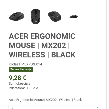
ACER ERGONOMIC
MOUSE | MX202 |
WIRELESS | BLACK
Kodas
HP.EXPBG.014
Turime Lietuvoje
9,28 €
Su mokesčiais
Pristatome 1 - 3 d.d.
Acer Ergonomic Mouse | MX202 | Wireless | Black