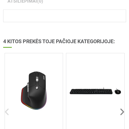
ATSILIEPIMAI
(0)
4 KITOS PREKĖS TOJE PAČIOJE KATEGORIJOJE: