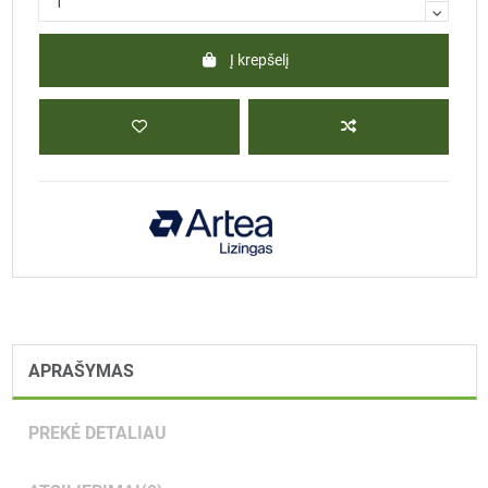
Į krepšelį
APRAŠYMAS
PREKĖ DETALIAU