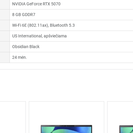
NVIDIA GeForce RTX 5070
8 GB GDDR7
Wi-Fi 6E (802.11ax), Bluetooth 5.3
US International, apšviečiama
Obsidian Black
24 mėn.