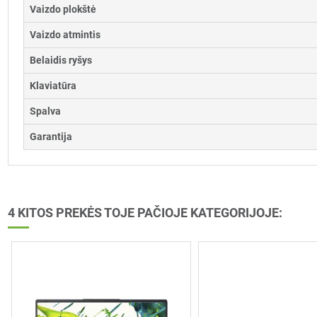
Vaizdo plokštė
Vaizdo atmintis
Belaidis ryšys
Klaviatūra
Spalva
Garantija
4 KITOS PREKĖS TOJE PAČIOJE KATEGORIJOJE: