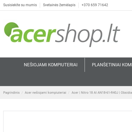
Susisiekite su mumis
Svetainės žemėlapis
+370 659 71642
NEŠIOJAMI KOMPIUTERIAI
PLANŠETINIAI KOM
Pagrindinis
Acer nešiojami kompiuteriai
Acer | Nitro 18 AI AN18-61-R40J | Obsidia