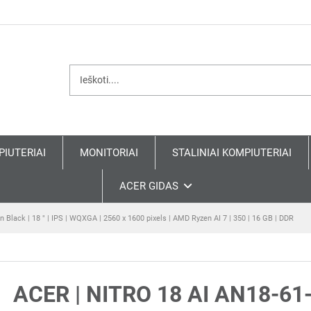
PIUTERIAI
MONITORIAI
STALINIAI KOMPIUTERIAI
ACER GIDAS
n Black | 18 " | IPS | WQXGA | 2560 x 1600 pixels | AMD Ryzen AI 7 | 350 | 16 GB | DDR
ACER | NITRO 18 AI AN18-61