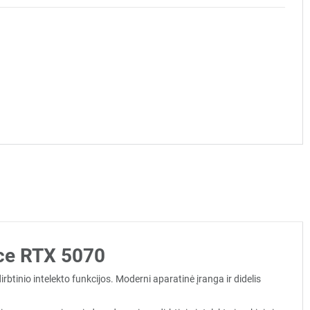
rce RTX 5070
btinio intelekto funkcijos. Moderni aparatinė įranga ir didelis