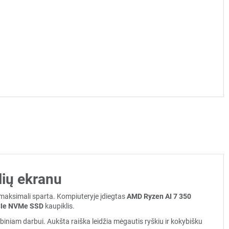
lių ekranu
maksimali sparta. Kompiuteryje įdiegtas
AMD Ryzen AI 7 350
CIe NVMe SSD
kaupiklis.
ybiniam darbui. Aukšta raiška leidžia mėgautis ryškiu ir kokybišku