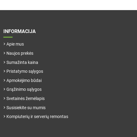
INFORMACIJA
Apie mus
Naujos prekės
Sumažinta kaina
Pristatymo sąlygos
Apmokėjimo būdai
Grąžinimo sąlygos
Svetainės žemėlapis
Susisiekite su mumis
Kompiuterių ir serverių remontas