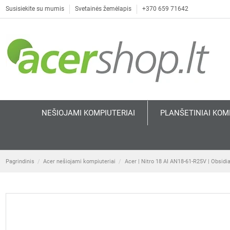
Susisiekite su mumis
Svetainės žemėlapis
+370 659 71642
NEŠIOJAMI KOMPIUTERIAI
PLANŠETINIAI KOM
Pagrindinis
Acer nešiojami kompiuteriai
Acer | Nitro 18 AI AN18-61-R25V | Obsidia