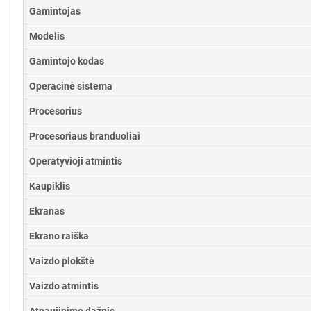
Gamintojas
Modelis
Gamintojo kodas
Operacinė sistema
Procesorius
Procesoriaus branduoliai
Operatyvioji atmintis
Kaupiklis
Ekranas
Ekrano raiška
Vaizdo plokštė
Vaizdo atmintis