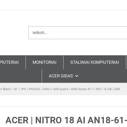
PIUTERIAI
MONITORIAI
STALINIAI KOMPIUTERIAI
ACER GIDAS
n Black | 18 " | IPS | WQXGA | 2560 x 1600 pixels | AMD Ryzen AI 7 | 350 | 16 GB | DDR
ACER | NITRO 18 AI AN18-61