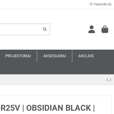
Pažymėti (
0
)
PROJEKTORIAI
AKSESUARAI
AKCIJOS
-R25V | OBSIDIAN BLACK |