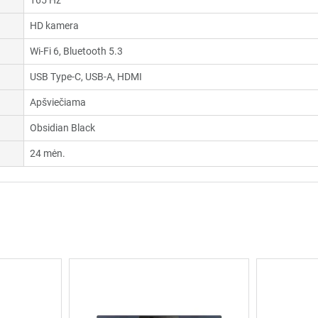
165 Hz
HD kamera
Wi-Fi 6, Bluetooth 5.3
USB Type-C, USB-A, HDMI
Apšviečiama
Obsidian Black
24 mėn.