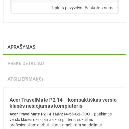
APRAŠYMAS
PREKĖ DETALIAU
ATSILIEPIMAI
(0)
Acer TravelMate P2 14 – kompaktiškas verslo
klasės nešiojamas kompiuteris
Acer TravelMate P2 14 TMP214-55-G2-TCO
– patikimas
verslo klasės nešiojamas kompiuteris, sukurtas
profesionaliam darbui, biurui ir mobiliam naudojimui.