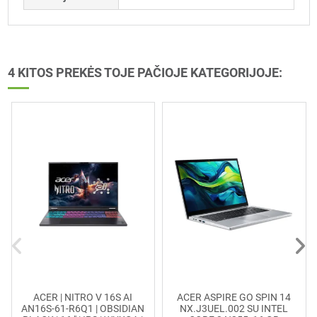
4 KITOS PREKĖS TOJE PAČIOJE KATEGORIJOJE:
ACER | NITRO V 16S AI
ACER ASPIRE GO SPIN 14
AN16S-61-R6Q1 | OBSIDIAN
NX.J3UEL.002 SU INTEL