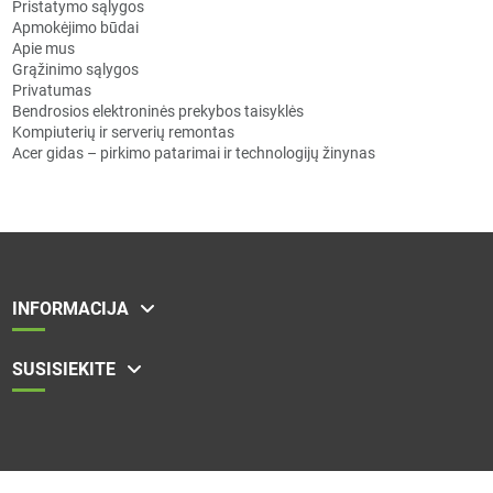
Pristatymo sąlygos
Apmokėjimo būdai
Apie mus
Grąžinimo sąlygos
Privatumas
Bendrosios elektroninės prekybos taisyklės
Kompiuterių ir serverių remontas
Acer gidas – pirkimo patarimai ir technologijų žinynas
INFORMACIJA
SUSISIEKITE