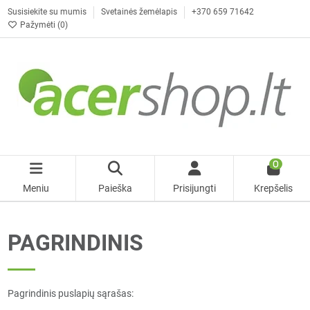
Susisiekite su mumis
Svetainės žemėlapis
+370 659 71642
Pažymėti (
0
)
0
Meniu
Paieška
Prisijungti
Krepšelis
PAGRINDINIS
Pagrindinis puslapių sąrašas: