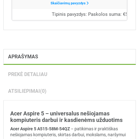
APRAŠYMAS
PREKĖ DETALIAU
ATSILIEPIMAI
(0)
Acer Aspire 5 – universalus nešiojamas
kompiuteris darbui ir kasdienėms užduotims
Acer Aspire 5 A515-58M-54QZ
– patikimas ir praktiškas
nešiojamas kompiuteris, skirtas darbui, mokslams, naršymui