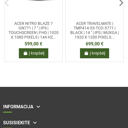
ACER NITRO BLAZE 7
ACER TRAVELMATE |
GN771 | 7 " | IPS |
TMP414-53-TCO-5771 |
TOUCHSCREEN | FHD | 1920
BLACK | 14 " | IPS | WUXGA |
X 1080 PIXELS | 144 HZ...
1920 X 1200 PIXELS...
599,00 €
699,00 €
Į krepšelį
Į krepšelį
INFORMACIJA
SUSISIEKITE