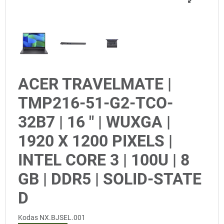
ACER TRAVELMATE |
TMP216-51-G2-TCO-
32B7 | 16 " | WUXGA |
1920 X 1200 PIXELS |
INTEL CORE 3 | 100U | 8
GB | DDR5 | SOLID-STATE
D
Kodas
NX.BJSEL.001