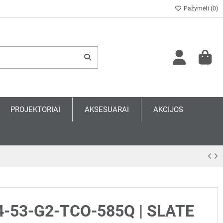
Pažymėti (
0
)
PROJEKTORIAI
AKSESUARAI
AKCIJOS
-53-G2-TCO-585Q | SLATE