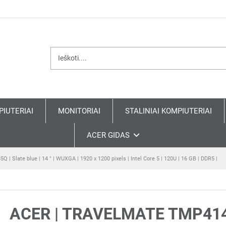
PIUTERIAI
MONITORIAI
STALINIAI KOMPIUTERIAI
ACER GIDAS
| Slate blue | 14 " | WUXGA | 1920 x 1200 pixels | Intel Core 5 | 120U | 16 GB | DDR5 |
ACER | TRAVELMATE TMP414