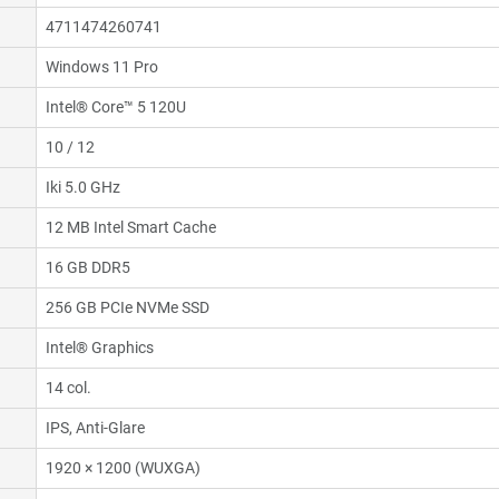
4711474260741
Windows 11 Pro
Intel® Core™ 5 120U
10 / 12
Iki 5.0 GHz
12 MB Intel Smart Cache
16 GB DDR5
256 GB PCIe NVMe SSD
Intel® Graphics
14 col.
IPS, Anti-Glare
1920 × 1200 (WUXGA)