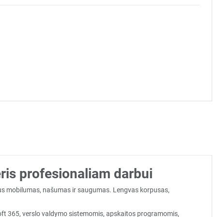
is profesionaliam darbui
rbus mobilumas, našumas ir saugumas. Lengvas korpusas,
oft 365, verslo valdymo sistemomis, apskaitos programomis,