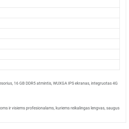
esorius, 16 GB DDR5 atmintis, WUXGA IPS ekranas, integruotas 4G
s ir visiems profesionalams, kuriems reikalingas lengvas, saugus