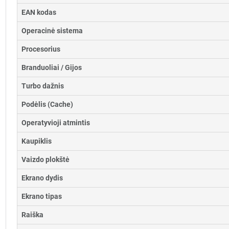
EAN kodas
Operacinė sistema
Procesorius
Branduoliai / Gijos
Turbo dažnis
Podėlis (Cache)
Operatyvioji atmintis
Kaupiklis
Vaizdo plokštė
Ekrano dydis
Ekrano tipas
Raiška