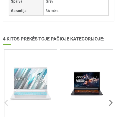
Spalva
Grey
Garantija
36 mėn.
4 KITOS PREKĖS TOJE PAČIOJE KATEGORIJOJE: