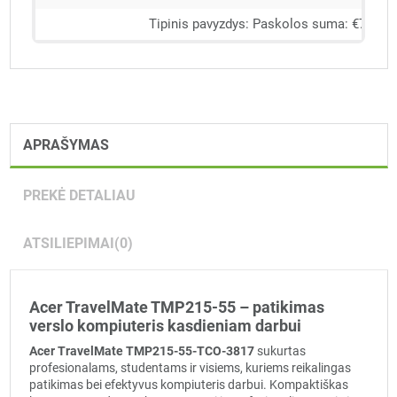
APRAŠYMAS
PREKĖ DETALIAU
ATSILIEPIMAI
(0)
Acer TravelMate TMP215-55 – patikimas
verslo kompiuteris kasdieniam darbui
Acer TravelMate TMP215-55-TCO-3817
sukurtas
profesionalams, studentams ir visiems, kuriems reikalingas
patikimas bei efektyvus kompiuteris darbui. Kompaktiškas