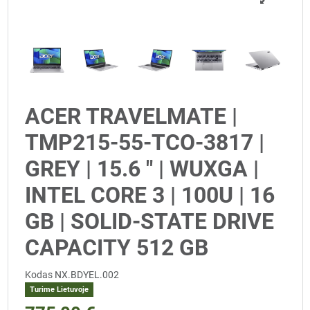
ACER TRAVELMATE |
TMP215-55-TCO-3817 |
GREY | 15.6 " | WUXGA |
INTEL CORE 3 | 100U | 16
GB | SOLID-STATE DRIVE
CAPACITY 512 GB
Kodas
NX.BDYEL.002
Turime Lietuvoje