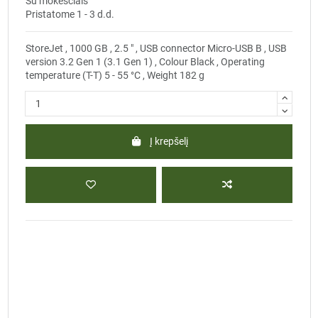
Su mokesčiais
Pristatome 1 - 3 d.d.
StoreJet , 1000 GB , 2.5 " , USB connector Micro-USB B , USB
version 3.2 Gen 1 (3.1 Gen 1) , Colour Black , Operating
temperature (T-T) 5 - 55 °C , Weight 182 g
Į krepšelį