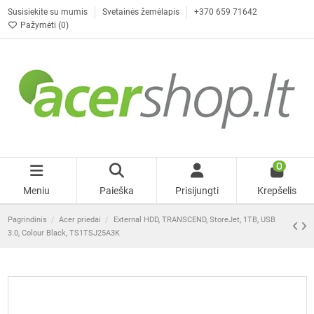
Susisiekite su mumis
Svetainės žemėlapis
+370 659 71642
Pažymėti (
0
)
0
Meniu
Paieška
Prisijungti
Krepšelis
Pagrindinis
Acer priedai
External HDD, TRANSCEND, StoreJet, 1TB, USB
3.0, Colour Black, TS1TSJ25A3K