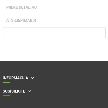
PREKĖ DETALIAU
ATSILIEPIMAI
(0)
INFORMACIJA
SUSISIEKITE