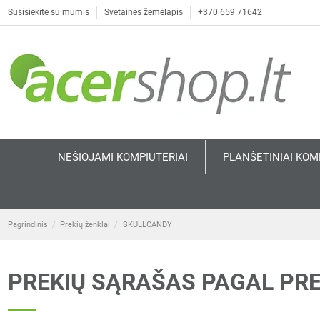
Susisiekite su mumis
Svetainės žemėlapis
+370 659 71642
NEŠIOJAMI KOMPIUTERIAI
PLANŠETINIAI KOM
Pagrindinis
Prekių ženklai
SKULLCANDY
PREKIŲ SĄRAŠAS PAGAL PR