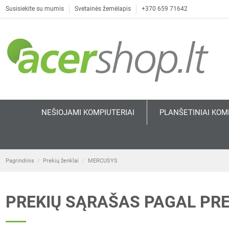
Susisiekite su mumis
Svetainės žemėlapis
+370 659 71642
NEŠIOJAMI KOMPIUTERIAI
PLANŠETINIAI KOM
Pagrindinis
Prekių ženklai
MERCUSYS
PREKIŲ SĄRAŠAS PAGAL PR