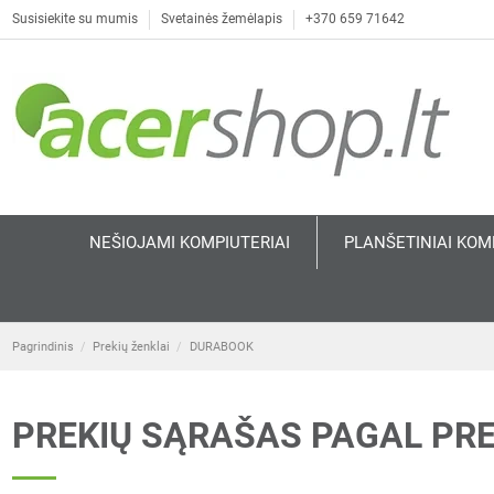
Susisiekite su mumis
Svetainės žemėlapis
+370 659 71642
NEŠIOJAMI KOMPIUTERIAI
PLANŠETINIAI KOM
Pagrindinis
Prekių ženklai
DURABOOK
PREKIŲ SĄRAŠAS PAGAL PR