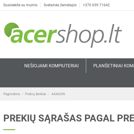
Susisiekite su mumis
Svetainės žemėlapis
+370 659 71642
NEŠIOJAMI KOMPIUTERIAI
PLANŠETINIAI KOM
Pagrindinis
Prekių ženklai
AXAGON
PREKIŲ SĄRAŠAS PAGAL PR