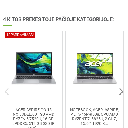
4 KITOS PREKĖS TOJE PAČIOJE KATEGORIJOJE:
IŠPARDAVIMAS!
ACER ASPIRE GO 15
NOTEBOOK, ACER, ASPIRE,
NX.J3DEL.001 SU AMD
AL15-45P-R508, CPU AMD
RYZEN 5 7520U, 16 GB
RYZENT 7, 5825U, 2 GHZ,
LPDDR5, 512 GB SSD IR
15.6 ", 1920 X...