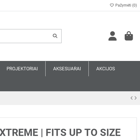
Pažymėti (
0
)
PROJEKTORIAI
AKSESUARAI
AKCIJOS
TREME | FITS UP TO SIZE