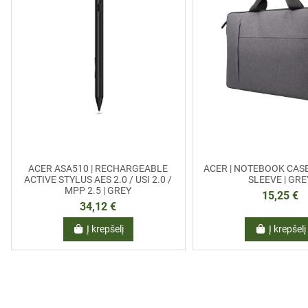
ACER ASA510 | RECHARGEABLE
ACER | NOTEBOOK CASE 
ACTIVE STYLUS AES 2.0 / USI 2.0 /
SLEEVE | GRE
MPP 2.5 | GREY
15,25 €
34,12 €
Į krepšelį
Į krepšelį