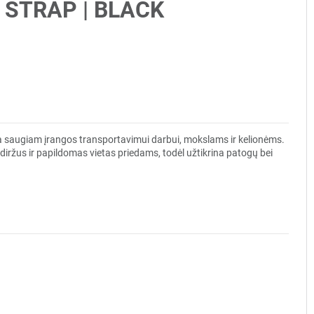
R STRAP | BLACK
ta saugiam įrangos transportavimui darbui, mokslams ir kelionėms.
diržus ir papildomas vietas priedams, todėl užtikrina patogų bei