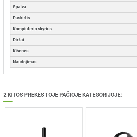
Spalva
Paskirtis
Kompiuterio skyrius
Diržai
Kišenės
Naudojimas
2 KITOS PREKĖS TOJE PAČIOJE KATEGORIJOJE: