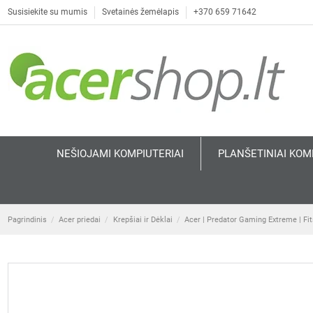
Susisiekite su mumis
Svetainės žemėlapis
+370 659 71642
NEŠIOJAMI KOMPIUTERIAI
PLANŠETINIAI KOM
Pagrindinis
Acer priedai
Krepšiai ir Dėklai
Acer | Predator Gaming Extreme | Fits