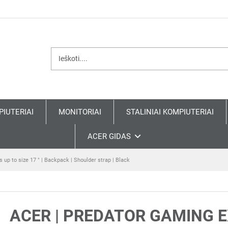
PIUTERIAI
MONITORIAI
STALINIAI KOMPIUTERIAI
ACER GIDAS
 up to size 17 " | Backpack | Shoulder strap | Black
ACER | PREDATOR GAMING EX