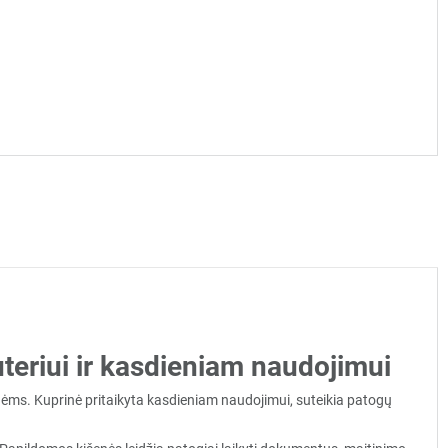
riui ir kasdieniam naudojimui
nėms. Kuprinė pritaikyta kasdieniam naudojimui, suteikia patogų