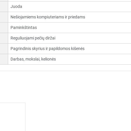
Juoda
Nešiojamiems kompiuteriams ir priedams
Paminkštintas
Reguliuojami pečių diržai
Pagrindinis skyrius ir papildomos kišenės
Darbas, mokslai, kelionės