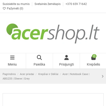
Susisiekite su mumis
Svetainės žemėlapis
+370 659 71642
Pažymėti (
0
)
0
Meniu
Paieška
Prisijungti
Krepšelis
Pagrindinis
Acer priedai
Krepšiai ir Dėklai
Acer | Notebook Case |
ABG233 | Sleeve | Grey