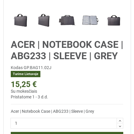
ACER | NOTEBOOK CASE |
ABG233 | SLEEVE | GREY
Kodas
GP.BAG11.02J
Turime Lietuvoje
15,25 €
Su mokesčiais
Pristatome 1 - 3 d.d.
Acer | Notebook Case | ABG233 | Sleeve | Grey