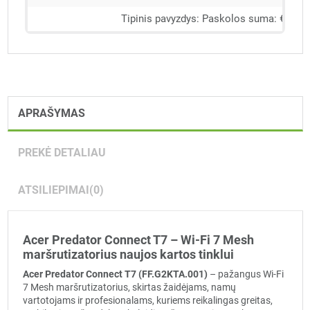
APRAŠYMAS
PREKĖ DETALIAU
ATSILIEPIMAI
(0)
Acer Predator Connect T7 – Wi-Fi 7 Mesh
maršrutizatorius naujos kartos tinklui
Acer Predator Connect T7 (FF.G2KTA.001)
– pažangus Wi-Fi
7 Mesh maršrutizatorius, skirtas žaidėjams, namų
vartotojams ir profesionalams, kuriems reikalingas greitas,