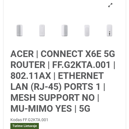
ACER | CONNECT X6E 5G
ROUTER | FF.G2KTA.001 |
802.11AX | ETHERNET
LAN (RJ-45) PORTS 1 |
MESH SUPPORT NO |
MU-MIMO YES | 5G
Kodas
FF.G2KTA.001
Turime Lietuvoje