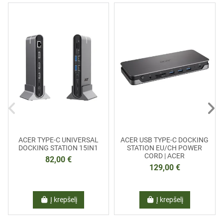
ACER TYPE-C UNIVERSAL
ACER USB TYPE-C DOCKING
DOCKING STATION 15IN1
STATION EU/CH POWER
CORD | ACER
82,00 €
129,00 €
Į krepšelį
Į krepšelį