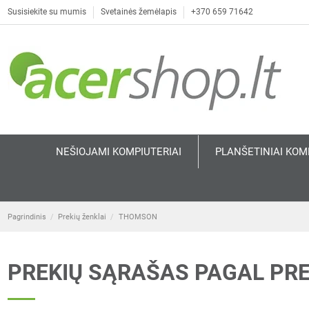
Susisiekite su mumis
Svetainės žemėlapis
+370 659 71642
NEŠIOJAMI KOMPIUTERIAI
PLANŠETINIAI KOM
Pagrindinis
Prekių ženklai
THOMSON
PREKIŲ SĄRAŠAS PAGAL PR