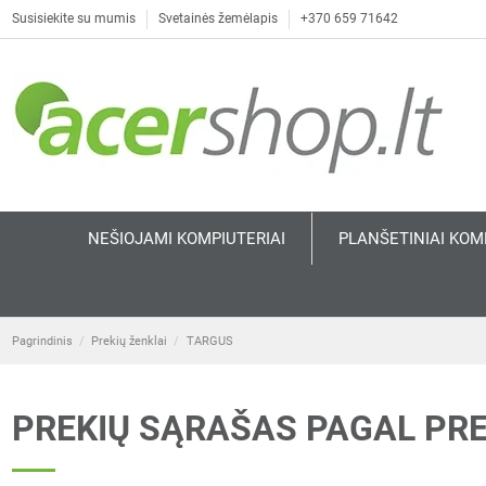
Susisiekite su mumis
Svetainės žemėlapis
+370 659 71642
NEŠIOJAMI KOMPIUTERIAI
PLANŠETINIAI KOM
Pagrindinis
Prekių ženklai
TARGUS
PREKIŲ SĄRAŠAS PAGAL PR