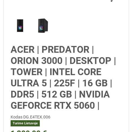
ACER | PREDATOR |
ORION 3000 | DESKTOP |
TOWER | INTEL CORE
ULTRA 5 | 225F | 16 GB |
DDR5 | 512 GB | NVIDIA
GEFORCE RTX 5060 |
Kodas
DG.E4TEX.006
Turime Lietuvoje