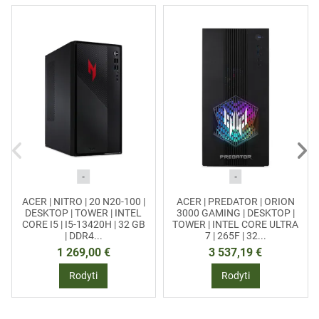
-
-
ACER | NITRO | 20 N20-100 |
ACER | PREDATOR | ORION
DESKTOP | TOWER | INTEL
3000 GAMING | DESKTOP |
CORE I5 | I5-13420H | 32 GB
TOWER | INTEL CORE ULTRA
| DDR4...
7 | 265F | 32...
1 269,00 €
3 537,19 €
Rodyti
Rodyti