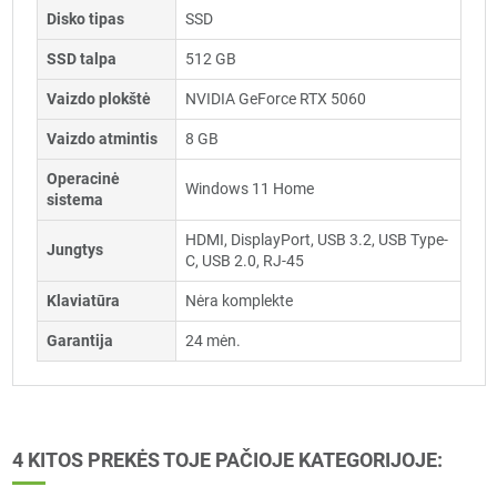
Disko tipas
SSD
SSD talpa
512 GB
Vaizdo plokštė
NVIDIA GeForce RTX 5060
Vaizdo atmintis
8 GB
Operacinė
Windows 11 Home
sistema
HDMI, DisplayPort, USB 3.2, USB Type-
Jungtys
C, USB 2.0, RJ-45
Klaviatūra
Nėra komplekte
Garantija
24 mėn.
4 KITOS PREKĖS TOJE PAČIOJE KATEGORIJOJE: